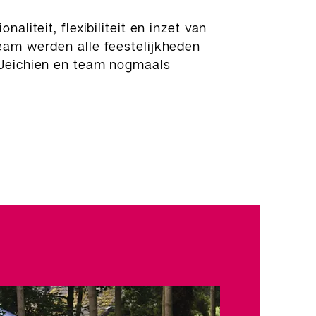
naliteit, flexibiliteit en inzet van
eam werden alle feestelijkheden
 Jeichien en team nogmaals