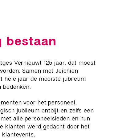
g bestaan
tges Vernieuwt 125 jaar, dat moest
d worden. Samen met Jeichien
t hele jaar de mooiste jubileum
n bedenken.
ementen voor het personeel,
sch jubileum ontbijt en zelfs een
et alle personeelsleden en hun
de klanten werd gedacht door het
2 klantevents.