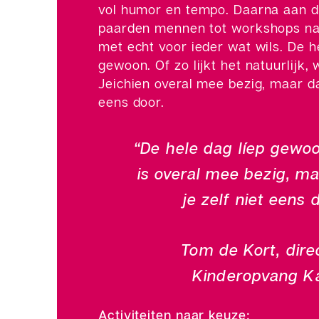
vol humor en tempo. Daarna aan de
paarden mennen tot workshops nat
met echt voor ieder wat wils. De h
gewoon. Of zo lijkt het natuurlijk, 
Jeichien overal mee bezig, maar da
eens door.
“De hele dag líep gewoo
is overal mee bezig, m
je zelf niet eens d
Tom de Kort, dire
Kinderopvang K
Activiteiten naar keuze: