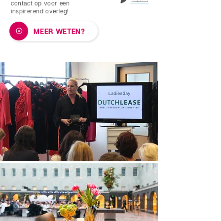
contact op voor een
inspirerend overleg!
MEER WETEN?