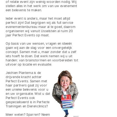
of relatie event zijn weinig woorden nodig. Wij
stellen alles in het werk om van uw evenement
een belevenis te maken.
Ieder event is anders, maar het moet altijd
perfect zijn! Dat begrijpen wij als full service
evenementenbureau maar al te goed, daarom
organiseren wij vanuit IJsselstein al ruim 20
jaar Perfect Events op maat.
Op basis van uw wensen, vragen en ideeën
gaan wij aan de slag voor een onvergetelijk
concept. Samen met u, maar zonder dat u zelf
iets hoeft te doen. Dat werk nemen wij u uit
handen: van brainstormen en voorbereiden tot
uitvoer op locatie en evaluatie.
Jeichien Plantema is de
drijvende kracht achter
Perfect Events. Samen met
haar partners gaat zij voor
een unieke belevenis voor u
en uw organisatie. Wist u dat
Perfect Events ook
gespecialiseerd is in Perfecte
Trainingen en Dierenclinics?
Meer weten? Sparren? Neem